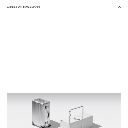
+
+
CHRISTIAN HAGEMANN