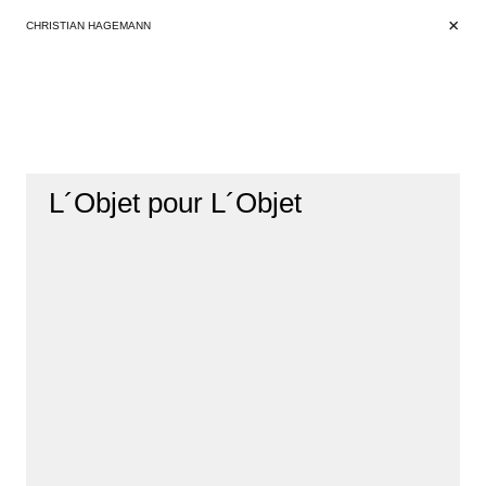
+
+
CHRISTIAN HAGEMANN
L´Objet pour L´Objet