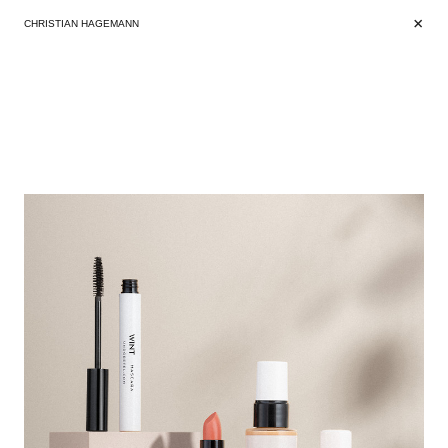
+
+
CHRISTIAN HAGEMANN